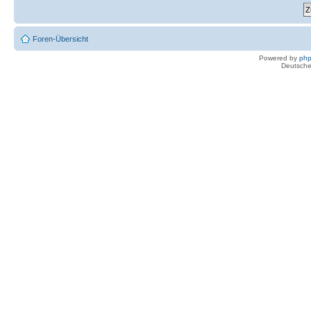
Foren-Übersicht
Powered by
ph
Deutsche