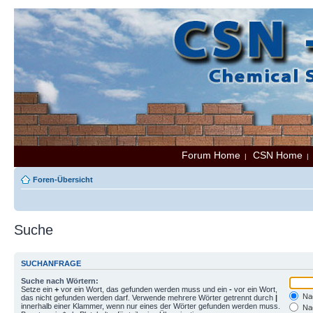
Forum Home
CSN Home
|
Foren-Übersicht
Suche
SUCHANFRAGE
Suche nach Wörtern:
Setze ein
+
vor ein Wort, das gefunden werden muss und ein
-
vor ein Wort,
Nac
das nicht gefunden werden darf. Verwende mehrere Wörter getrennt durch
|
innerhalb einer Klammer, wenn nur eines der Wörter gefunden werden muss.
Nac