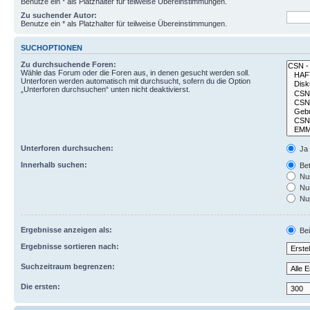
Benutze ein * als Platzhalter für teilweise Übereinstimmungen.
Zu suchender Autor:
Benutze ein * als Platzhalter für teilweise Übereinstimmungen.
SUCHOPTIONEN
Zu durchsuchende Foren:
Wähle das Forum oder die Foren aus, in denen gesucht werden soll.
Unterforen werden automatisch mit durchsucht, sofern du die Option
„Unterforen durchsuchen“ unten nicht deaktivierst.
Unterforen durchsuchen:
Ja
Innerhalb suchen:
Bet
Nur
Nur
Nur
Ergebnisse anzeigen als:
Bei
Ergebnisse sortieren nach:
Suchzeitraum begrenzen:
Die ersten: