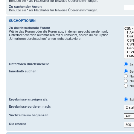
Benutze ein * als Platzhalter für teilweise Übereinstimmungen.
Zu suchender Autor:
Benutze ein * als Platzhalter für teilweise Übereinstimmungen.
SUCHOPTIONEN
Zu durchsuchende Foren:
Wähle das Forum oder die Foren aus, in denen gesucht werden soll.
Unterforen werden automatisch mit durchsucht, sofern du die Option
„Unterforen durchsuchen“ unten nicht deaktivierst.
Unterforen durchsuchen:
Ja
Innerhalb suchen:
Bet
Nur
Nur
Nur
Ergebnisse anzeigen als:
Bei
Ergebnisse sortieren nach:
Suchzeitraum begrenzen:
Die ersten: