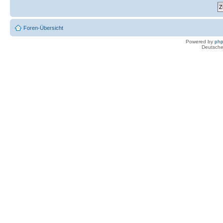
Foren-Übersicht
Powered by
ph
Deutsche