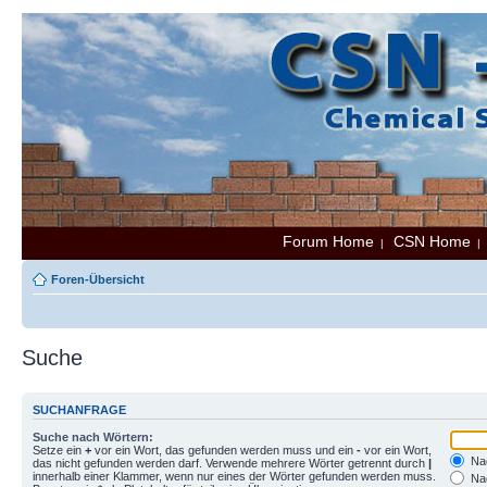
Forum Home
CSN Home
|
Foren-Übersicht
Suche
SUCHANFRAGE
Suche nach Wörtern:
Setze ein
+
vor ein Wort, das gefunden werden muss und ein
-
vor ein Wort,
Nac
das nicht gefunden werden darf. Verwende mehrere Wörter getrennt durch
|
innerhalb einer Klammer, wenn nur eines der Wörter gefunden werden muss.
Nac