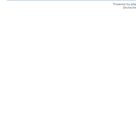
Powered by
ph
Deutsche