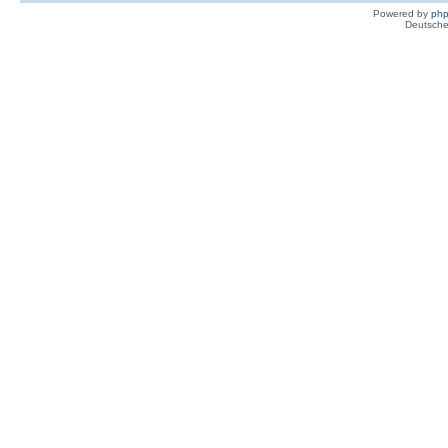
Powered by
ph
Deutsche