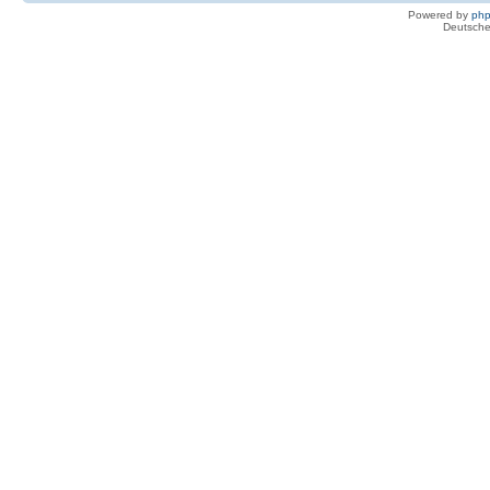
Powered by
ph
Deutsche