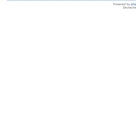
Powered by
ph
Deutsche