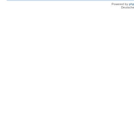
Powered by
ph
Deutsche