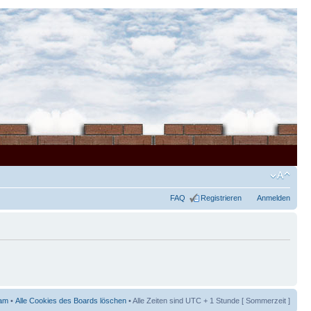
FAQ
Registrieren
Anmelden
am
•
Alle Cookies des Boards löschen
• Alle Zeiten sind UTC + 1 Stunde [ Sommerzeit ]