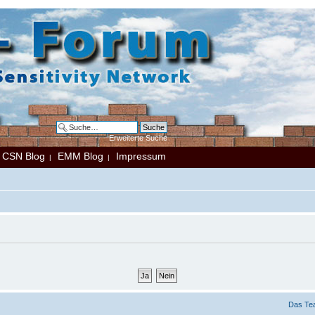
Erweiterte Suche
CSN Blog
EMM Blog
Impressum
|
|
|
Das Te