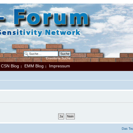
Erweiterte Suche
CSN Blog
EMM Blog
Impressum
|
|
|
Das Te