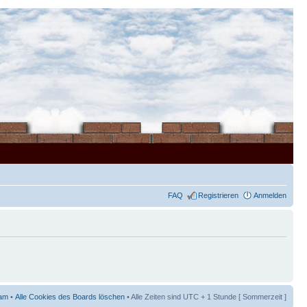
FAQ
Registrieren
Anmelden
am
•
Alle Cookies des Boards löschen
• Alle Zeiten sind UTC + 1 Stunde [ Sommerzeit ]