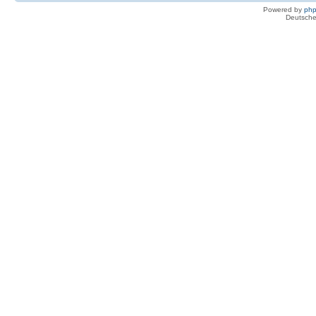
Powered by
ph
Deutsche