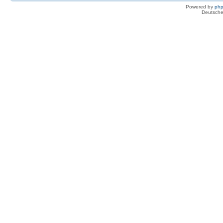
Powered by
ph
Deutsche