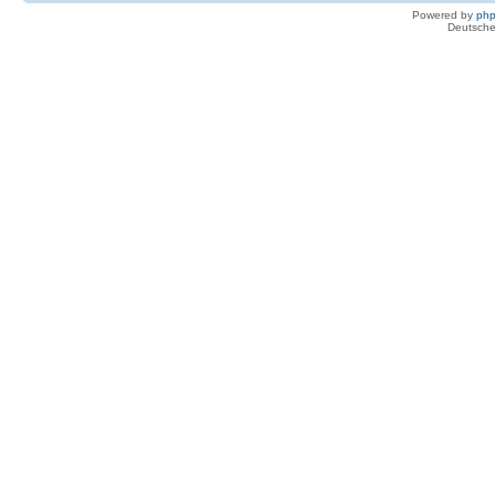
Powered by
ph
Deutsche