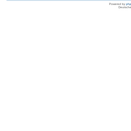
Powered by
ph
Deutsche