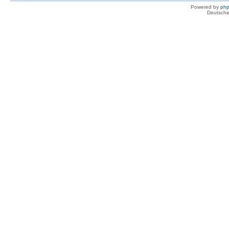
Powered by
ph
Deutsche