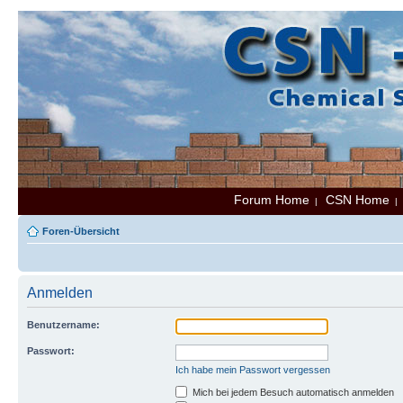
Forum Home
CSN Home
|
Foren-Übersicht
Anmelden
Benutzername:
Passwort:
Ich habe mein Passwort vergessen
Mich bei jedem Besuch automatisch anmelden