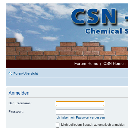
Forum Home
CSN Home
|
Foren-Übersicht
Anmelden
Benutzername:
Passwort:
Ich habe mein Passwort vergessen
Mich bei jedem Besuch automatisch anmelden