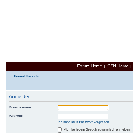
Forum Home
CSN Home
|
Foren-Übersicht
Anmelden
Benutzername:
Passwort:
Ich habe mein Passwort vergessen
Mich bei jedem Besuch automatisch anmelden