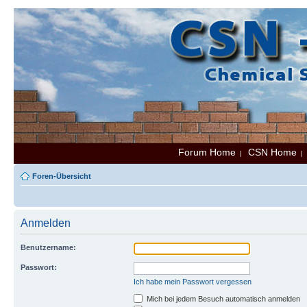
Forum Home
CSN Home
|
Foren-Übersicht
Anmelden
Benutzername:
Passwort:
Ich habe mein Passwort vergessen
Mich bei jedem Besuch automatisch anmelden