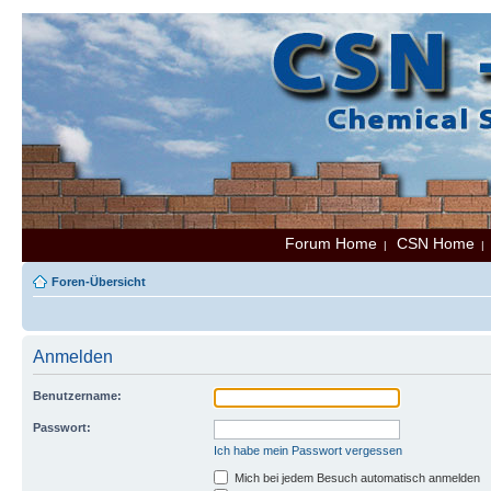
Forum Home
CSN Home
|
Foren-Übersicht
Anmelden
Benutzername:
Passwort:
Ich habe mein Passwort vergessen
Mich bei jedem Besuch automatisch anmelden