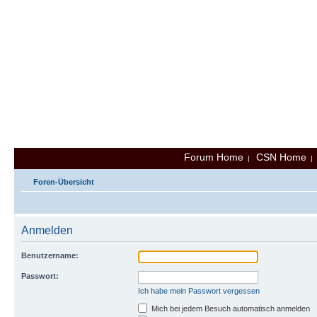
Forum Home
CSN Home
|
Foren-Übersicht
Anmelden
Benutzername:
Passwort:
Ich habe mein Passwort vergessen
Mich bei jedem Besuch automatisch anmelden