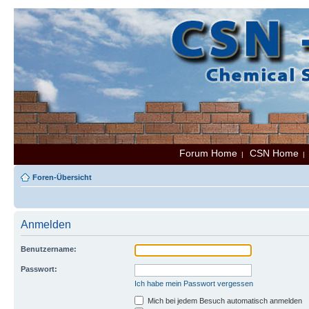
Forum Home
CSN Home
|
Foren-Übersicht
Anmelden
Benutzername:
Passwort:
Ich habe mein Passwort vergessen
Mich bei jedem Besuch automatisch anmelden