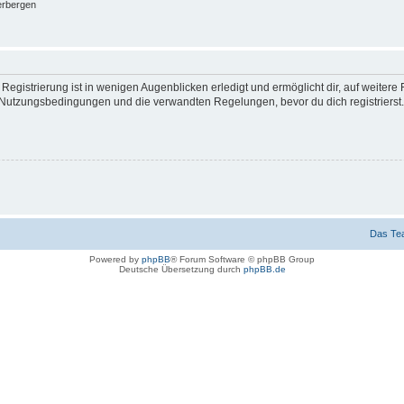
erbergen
egistrierung ist in wenigen Augenblicken erledigt und ermöglicht dir, auf weitere 
Nutzungsbedingungen und die verwandten Regelungen, bevor du dich registrierst. 
Das Te
Powered by
phpBB
® Forum Software © phpBB Group
Deutsche Übersetzung durch
phpBB.de