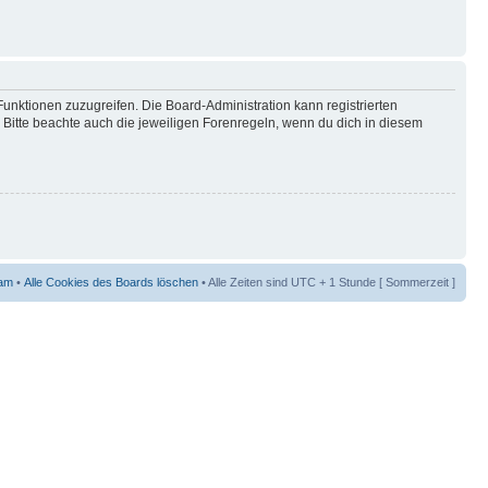
Funktionen zuzugreifen. Die Board-Administration kann registrierten
Bitte beachte auch die jeweiligen Forenregeln, wenn du dich in diesem
am
•
Alle Cookies des Boards löschen
• Alle Zeiten sind UTC + 1 Stunde [ Sommerzeit ]