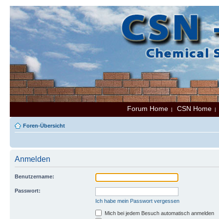
Forum Home
CSN Home
|
Foren-Übersicht
Anmelden
Benutzername:
Passwort:
Ich habe mein Passwort vergessen
Mich bei jedem Besuch automatisch anmelden