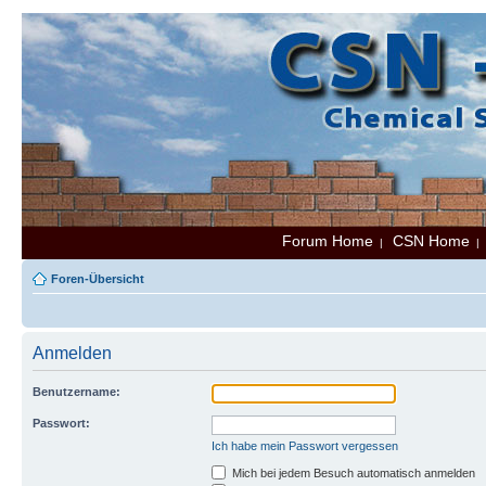
Forum Home
CSN Home
|
Foren-Übersicht
Anmelden
Benutzername:
Passwort:
Ich habe mein Passwort vergessen
Mich bei jedem Besuch automatisch anmelden