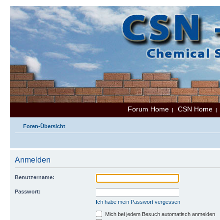
Forum Home
CSN Home
|
Foren-Übersicht
Anmelden
Benutzername:
Passwort:
Ich habe mein Passwort vergessen
Mich bei jedem Besuch automatisch anmelden