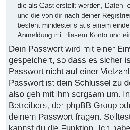
die als Gast erstellt werden, Daten,
und die von dir nach deiner Registri
besteht mindestens aus einem eind
Anmeldung mit diesem Konto und ein
Dein Passwort wird mit einer E
gespeichert, so dass es sicher i
Passwort nicht auf einer Vielza
Passwort ist dein Schlüssel zu 
also geh mit ihm sorgsam um. In
Betreibers, der phpBB Group ode
deinem Passwort fragen. Solltes
kannst du die Funktion „Ich ha