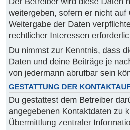
Der Betreiber wird diese Daten 
weitergeben, sofern er nicht au
Weitergabe der Daten verpflichte
rechtlicher Interessen erforderlic
Du nimmst zur Kenntnis, dass di
Daten und deine Beiträge je nach
von jedermann abrufbar sein kö
GESTATTUNG DER KONTAKTAU
Du gestattest dem Betreiber darü
angegebenen Kontaktdaten zu kon
Übermittlung zentraler Informatio