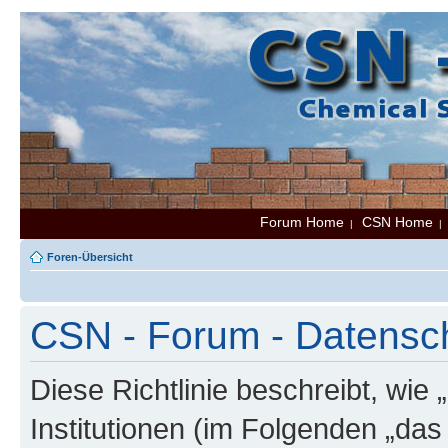
Forum Home
CSN Home
|
Foren-Übersicht
CSN - Forum - Datenschu
Diese Richtlinie beschreibt, wi
Institutionen (im Folgenden „da