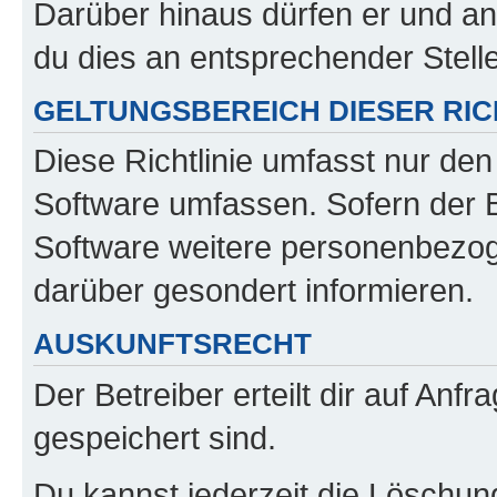
Darüber hinaus dürfen er und an
du dies an entsprechender Stelle
GELTUNGSBEREICH DIESER RIC
Diese Richtlinie umfasst nur den
Software umfassen. Sofern der B
Software weitere personenbezoge
darüber gesondert informieren.
AUSKUNFTSRECHT
Der Betreiber erteilt dir auf Anf
gespeichert sind.
Du kannst jederzeit die Löschun