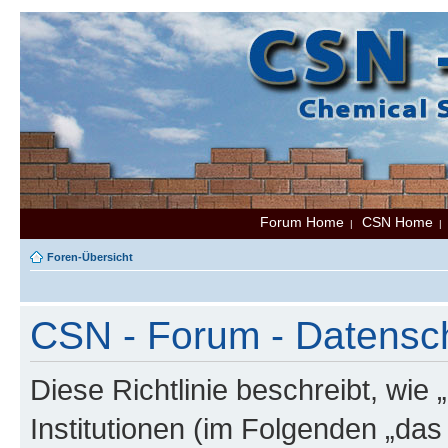
Forum Home
CSN Home
|
Foren-Übersicht
CSN - Forum - Datenschu
Diese Richtlinie beschreibt, wi
Institutionen (im Folgenden „da