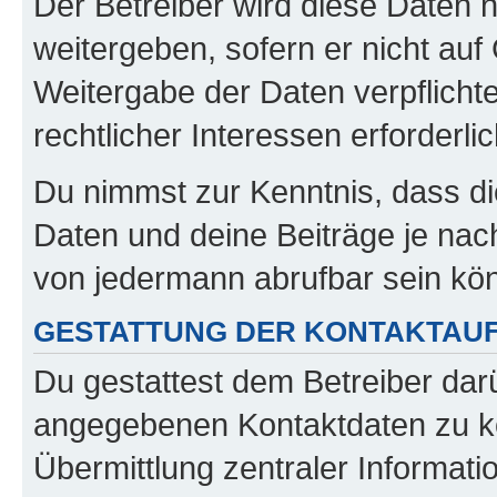
Der Betreiber wird diese Daten 
weitergeben, sofern er nicht au
Weitergabe der Daten verpflichte
rechtlicher Interessen erforderlic
Du nimmst zur Kenntnis, dass di
Daten und deine Beiträge je nach
von jedermann abrufbar sein kö
GESTATTUNG DER KONTAKTAU
Du gestattest dem Betreiber darü
angegebenen Kontaktdaten zu kon
Übermittlung zentraler Informatio