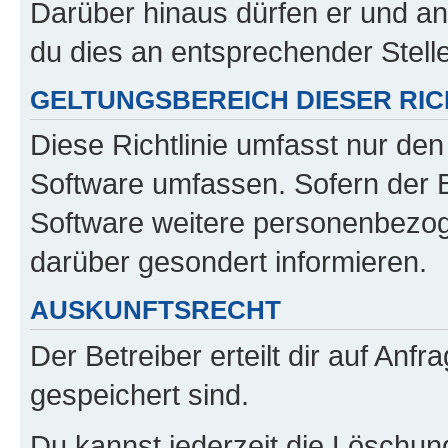
Darüber hinaus dürfen er und an
du dies an entsprechender Stelle
GELTUNGSBEREICH DIESER RIC
Diese Richtlinie umfasst nur den
Software umfassen. Sofern der B
Software weitere personenbezoge
darüber gesondert informieren.
AUSKUNFTSRECHT
Der Betreiber erteilt dir auf Anf
gespeichert sind.
Du kannst jederzeit die Löschun