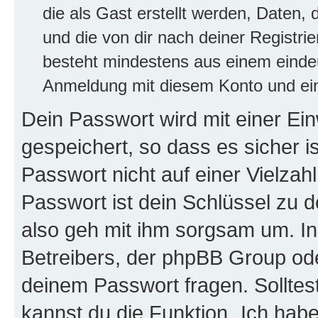
die als Gast erstellt werden, Daten,
und die von dir nach deiner Registri
besteht mindestens aus einem eind
Anmeldung mit diesem Konto und ein
Dein Passwort wird mit einer E
gespeichert, so dass es sicher i
Passwort nicht auf einer Vielza
Passwort ist dein Schlüssel zu 
also geh mit ihm sorgsam um. In
Betreibers, der phpBB Group ode
deinem Passwort fragen. Solltes
kannst du die Funktion „Ich ha