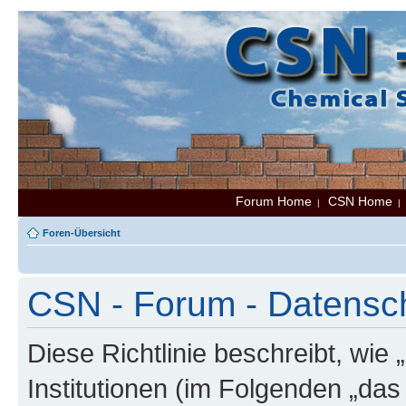
Forum Home
CSN Home
|
Foren-Übersicht
CSN - Forum - Datenschu
Diese Richtlinie beschreibt, wi
Institutionen (im Folgenden „da