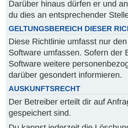
Darüber hinaus dürfen er und an
du dies an entsprechender Stelle
GELTUNGSBEREICH DIESER RIC
Diese Richtlinie umfasst nur den
Software umfassen. Sofern der B
Software weitere personenbezoge
darüber gesondert informieren.
AUSKUNFTSRECHT
Der Betreiber erteilt dir auf Anf
gespeichert sind.
Du kannst jederzeit die Löschun