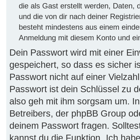
die als Gast erstellt werden, Daten,
und die von dir nach deiner Registri
besteht mindestens aus einem eind
Anmeldung mit diesem Konto und ein
Dein Passwort wird mit einer E
gespeichert, so dass es sicher i
Passwort nicht auf einer Vielza
Passwort ist dein Schlüssel zu 
also geh mit ihm sorgsam um. In
Betreibers, der phpBB Group ode
deinem Passwort fragen. Solltes
kannst du die Funktion „Ich ha