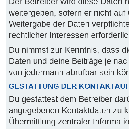
Der Betreiber wird diese Daten 
weitergeben, sofern er nicht au
Weitergabe der Daten verpflichte
rechtlicher Interessen erforderlic
Du nimmst zur Kenntnis, dass di
Daten und deine Beiträge je nach
von jedermann abrufbar sein kö
GESTATTUNG DER KONTAKTAU
Du gestattest dem Betreiber darü
angegebenen Kontaktdaten zu kon
Übermittlung zentraler Informatio