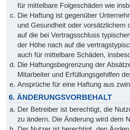
für mittelbare Folgeschäden wie in
Die Haftung ist gegenüber Unterneh
und Gesundheit oder vorsätzlichem o
auf die bei Vertragsschluss typisch
der Höhe nach auf die vertragstypis
auch für mittelbare Schäden, insbe
Die Haftungsbegrenzung der Absätze
Mitarbeiter und Erfüllungsgehilfen de
Ansprüche für eine Haftung aus zwi
6. ÄNDERUNGSVORBEHALT
Der Betreiber ist berechtigt, die Nu
zu ändern. Die Änderung wird dem Nut
Der Nutzer ist berechtigt, den Ände