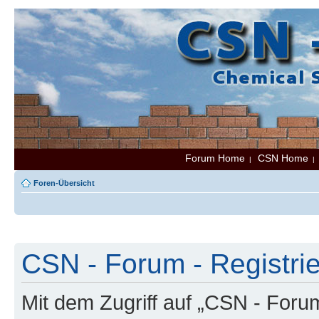
Forum Home
CSN Home
|
Foren-Übersicht
CSN - Forum - Registri
Mit dem Zugriff auf „CSN - Foru