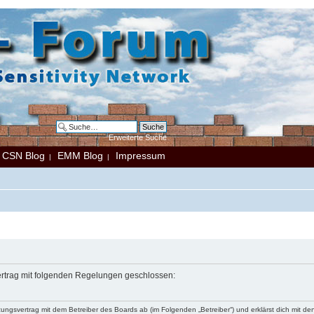
Erweiterte Suche
CSN Blog
EMM Blog
Impressum
|
|
|
Vertrag mit folgenden Regelungen geschlossen:
tzungsvertrag mit dem Betreiber des Boards ab (im Folgenden „Betreiber“) und erklärst dich mit