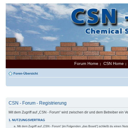
Forum Home
CSN Home
|
Foren-Übersicht
CSN - Forum - Registrierung
Mit dem Zugriff auf „CSN - Forum“ wird zwischen dir und dem Betreiber ein 
1. NUTZUNGSVERTRAG
Mit dem Zugriff auf „CSN - Forum“ (im Folgenden „das Board“) schließt du einen Nu