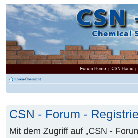
Forum Home
CSN Home
|
Foren-Übersicht
CSN - Forum - Registri
Mit dem Zugriff auf „CSN - Foru