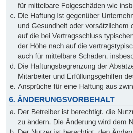
für mittelbare Folgeschäden wie in
Die Haftung ist gegenüber Unterneh
und Gesundheit oder vorsätzlichem o
auf die bei Vertragsschluss typisch
der Höhe nach auf die vertragstypis
auch für mittelbare Schäden, insbe
Die Haftungsbegrenzung der Absätze
Mitarbeiter und Erfüllungsgehilfen de
Ansprüche für eine Haftung aus zwi
6. ÄNDERUNGSVORBEHALT
Der Betreiber ist berechtigt, die Nu
zu ändern. Die Änderung wird dem Nut
Der Nutzer ist berechtigt, den Ände