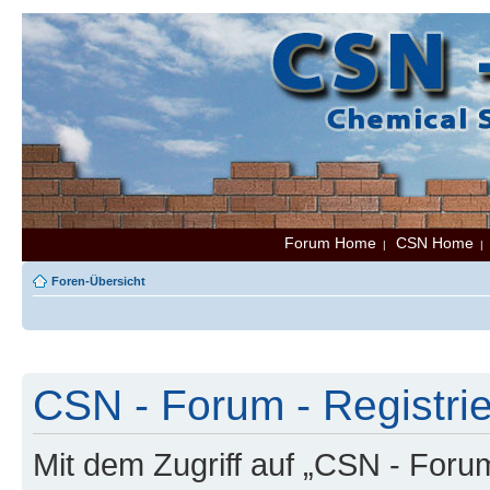
Forum Home
CSN Home
|
Foren-Übersicht
CSN - Forum - Registri
Mit dem Zugriff auf „CSN - Foru