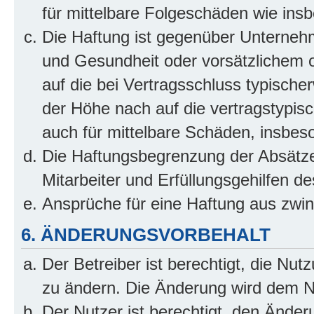
für mittelbare Folgeschäden wie in
Die Haftung ist gegenüber Unterneh
und Gesundheit oder vorsätzlichem o
auf die bei Vertragsschluss typisch
der Höhe nach auf die vertragstypis
auch für mittelbare Schäden, insbe
Die Haftungsbegrenzung der Absätze
Mitarbeiter und Erfüllungsgehilfen de
Ansprüche für eine Haftung aus zwi
6. ÄNDERUNGSVORBEHALT
Der Betreiber ist berechtigt, die Nu
zu ändern. Die Änderung wird dem Nut
Der Nutzer ist berechtigt, den Ände