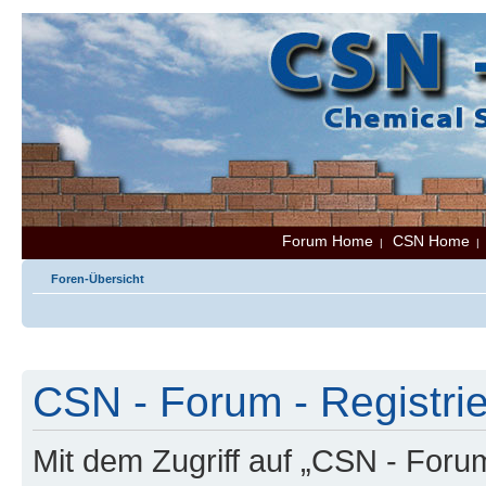
Forum Home
CSN Home
|
Foren-Übersicht
CSN - Forum - Registri
Mit dem Zugriff auf „CSN - Foru