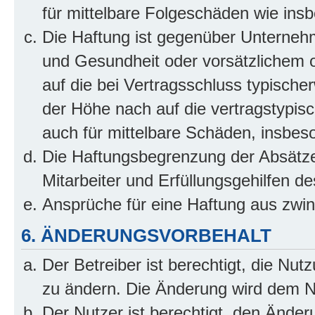
für mittelbare Folgeschäden wie in
Die Haftung ist gegenüber Unterneh
und Gesundheit oder vorsätzlichem o
auf die bei Vertragsschluss typisch
der Höhe nach auf die vertragstypis
auch für mittelbare Schäden, insbe
Die Haftungsbegrenzung der Absätze
Mitarbeiter und Erfüllungsgehilfen de
Ansprüche für eine Haftung aus zwi
6. ÄNDERUNGSVORBEHALT
Der Betreiber ist berechtigt, die Nu
zu ändern. Die Änderung wird dem Nut
Der Nutzer ist berechtigt, den Ände