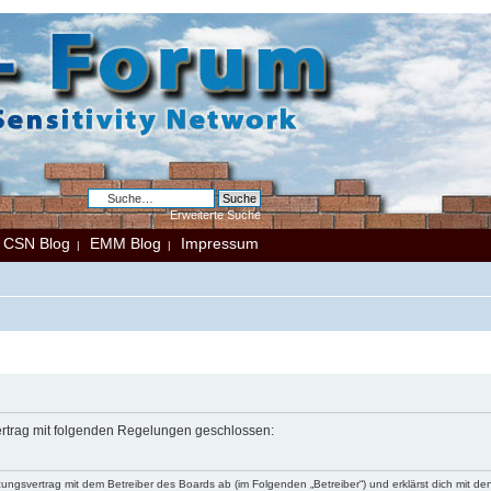
Erweiterte Suche
CSN Blog
EMM Blog
Impressum
|
|
|
Vertrag mit folgenden Regelungen geschlossen:
tzungsvertrag mit dem Betreiber des Boards ab (im Folgenden „Betreiber“) und erklärst dich mit