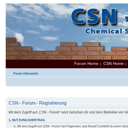
Forum Home
CSN Home
|
Foren-Übersicht
CSN - Forum - Registrierung
Mit dem Zugriff auf „CSN - Forum“ wird zwischen dir und dem Betreiber ein 
1. NUTZUNGSVERTRAG
Mit dem Zugriff auf „CSN - Forum“ (im Folgenden „das Board“) schließt du einen Nu