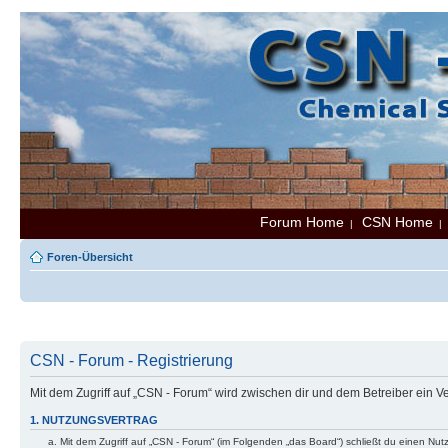
Forum Home
CSN Home
|
Foren-Übersicht
CSN - Forum - Registrierung
Mit dem Zugriff auf „CSN - Forum“ wird zwischen dir und dem Betreiber ein 
1. NUTZUNGSVERTRAG
Mit dem Zugriff auf „CSN - Forum“ (im Folgenden „das Board“) schließt du einen Nu