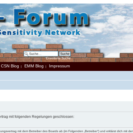
Erweiterte Suche
CSN Blog
EMM Blog
Impressum
|
|
|
Vertrag mit folgenden Regelungen geschlossen:
tzungsvertrag mit dem Betreiber des Boards ab (im Folgenden „Betreiber“) und erklärst dich mit