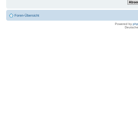
Foren-Übersicht
Powered by
ph
Deutsche