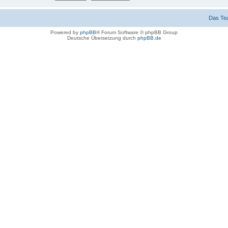
Das Te
Powered by
phpBB
® Forum Software © phpBB Group
Deutsche Übersetzung durch
phpBB.de