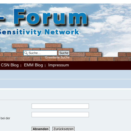
Erweiterte Suche
CSN Blog
EMM Blog
Impressum
|
|
|
 bei der