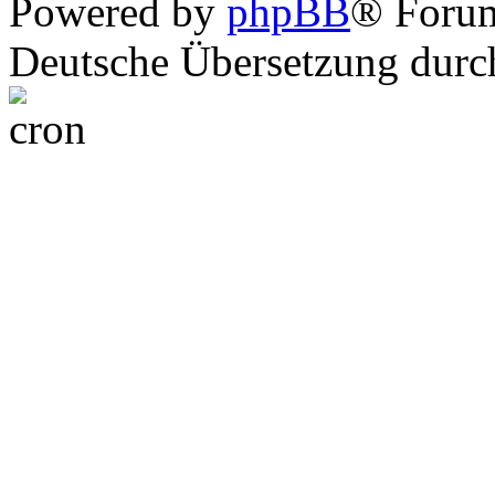
Powered by
phpBB
® Foru
Deutsche Übersetzung dur