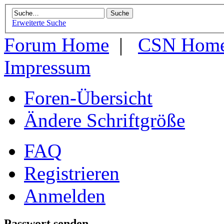
Erweiterte Suche
Forum Home
|
CSN Hom
Impressum
Foren-Übersicht
Ändere Schriftgröße
FAQ
Registrieren
Anmelden
Passwort senden