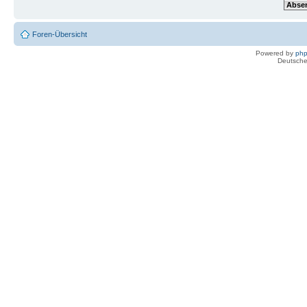
Foren-Übersicht
Powered by
ph
Deutsche