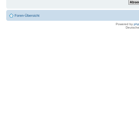
Foren-Übersicht
Powered by
ph
Deutsche