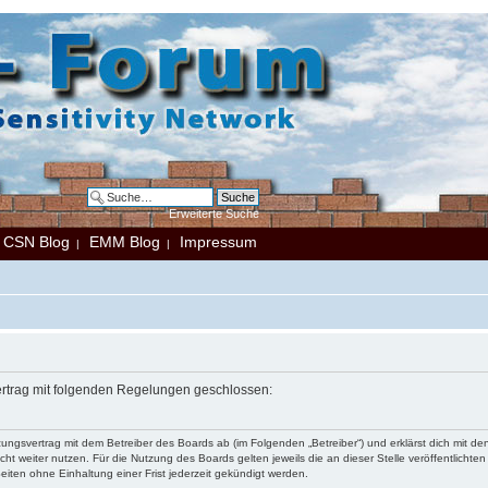
Erweiterte Suche
CSN Blog
EMM Blog
Impressum
|
|
|
Vertrag mit folgenden Regelungen geschlossen:
tzungsvertrag mit dem Betreiber des Boards ab (im Folgenden „Betreiber“) und erklärst dich mit
ht weiter nutzen. Für die Nutzung des Boards gelten jeweils die an dieser Stelle veröffentlichte
iten ohne Einhaltung einer Frist jederzeit gekündigt werden.