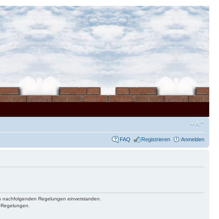
FAQ
Registrieren
Anmelden
 den nachfolgenden Regelungen einverstanden.
n Regelungen.