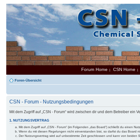
Forum Home
CSN Home
|
Foren-Übersicht
CSN - Forum - Nutzungsbedingungen
Mit dem Zugriff auf „CSN - Forum“ wird zwischen dir und dem Betreiber ein 
1. NUTZUNGSVERTRAG
Mit dem Zugriff auf „CSN - Forum“ (im Folgenden „das Board“) schließt du einen Nu
Wenn du mit diesen Regelungen nicht einverstanden bist, so darfst du das Board nic
Der Nutzungsvertrag wird auf unbestimmte Zeit geschlossen und kann von beiden Se