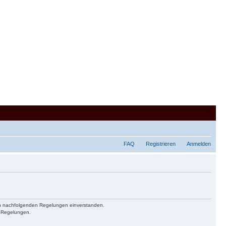
FAQ
Registrieren
Anmelden
 den nachfolgenden Regelungen einverstanden.
n Regelungen.