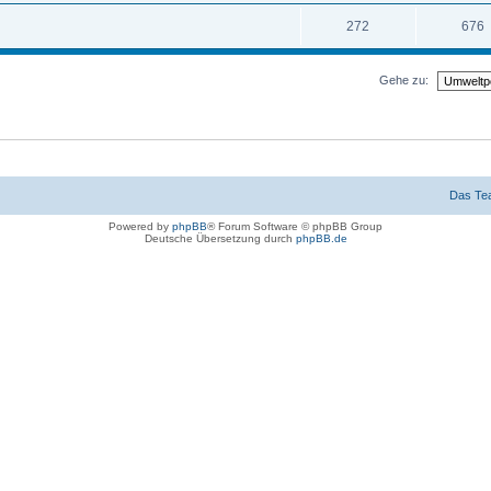
272
676
Gehe zu:
Das Te
Powered by
phpBB
® Forum Software © phpBB Group
Deutsche Übersetzung durch
phpBB.de