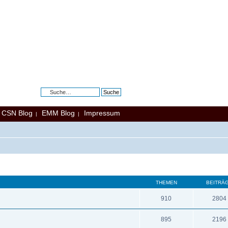
Erweiterte Suche
CSN Blog
EMM Blog
Impressum
|
|
|
THEMEN
BEITRÄ
910
2804
895
2196