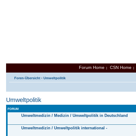
Forum Home
CSN Home
|
Foren-Übersicht
‹
Umweltpolitik
Umweltpolitik
FORUM
Umweltmedizin / Medizin / Umweltpolitik in Deutschland
Umweltmedizin / Umweltpolitik international -