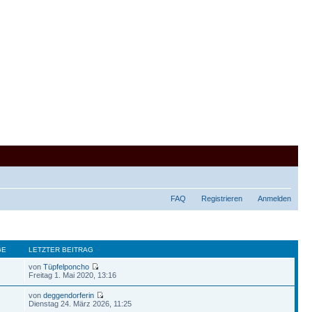
FAQ
Registrieren
Anmelden
GE
LETZTER BEITRAG
von
Tüpfelponcho
Freitag 1. Mai 2020, 13:16
von
deggendorferin
Dienstag 24. März 2026, 11:25