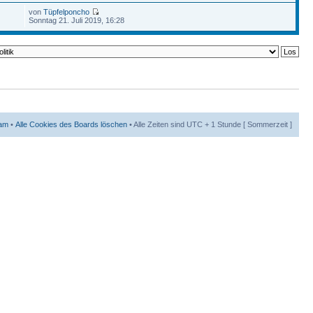
von
Tüpfelponcho
Sonntag 21. Juli 2019, 16:28
am
•
Alle Cookies des Boards löschen
• Alle Zeiten sind UTC + 1 Stunde [ Sommerzeit ]