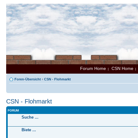
Forum Home
CSN Home
|
Foren-Übersicht
‹
CSN - Flohmarkt
CSN - Flohmarkt
FORUM
Suche ...
Biete ...