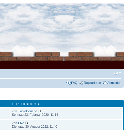
FAQ
Registrieren
Anmelden
GE
LETZTER BEITRAG
von
Tüpfelponcho
Sonntag 23. Februar 2020, 11:14
von
Elke
Dienstag 30. August 2022, 11:40