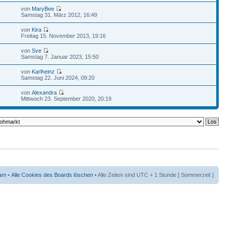
von
MaryBee
Samstag 31. März 2012, 16:49
von
Kira
Freitag 15. November 2013, 19:16
von
Sve
Samstag 7. Januar 2023, 15:50
von
Karlheinz
Samstag 22. Juni 2024, 09:20
von
Alexandra
Mittwoch 23. September 2020, 20:19
am
•
Alle Cookies des Boards löschen
• Alle Zeiten sind UTC + 1 Stunde [ Sommerzeit ]