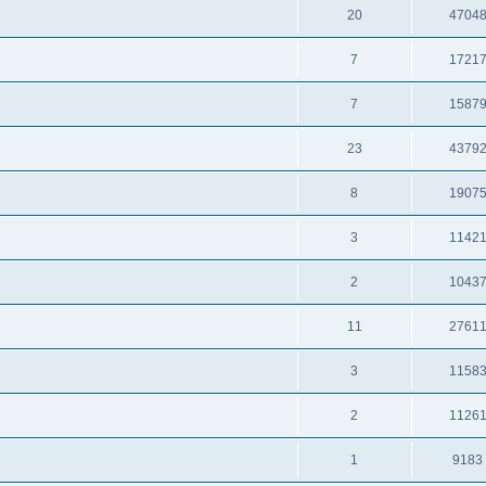
20
4704
7
1721
7
1587
23
4379
8
1907
3
1142
2
1043
11
2761
3
1158
2
1126
1
9183