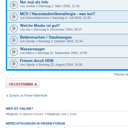
Nur mal als Info
von Junkie » Dienstag 1. März 2005, 21:34
MCS / Hausstaubmilbenallergie - was tun?
von Gänseblümchen » Samstag 3. Juli 2004, 22:30
Welche Maske ist gut?
von Ina » Dienstag 9. November 2004, 08:37
Bettenmachen / Staubsaugen
von Sandy » Sonntag 3. Oktober 2004, 15:34
Wassersauger
von Nikko » Sonntag 12. September 2004, 14:00
Frieren durch HSM
von Sandy » Sonntag 22. August 2004, 19:38
Themen der
Neues Thema erstellen
Zurück zu Foren-Übersicht
WER IST ONLINE?
Mitglieder in diesem Forum: 0 Mitglieder und 1 Gast
BERECHTIGUNGEN IN DIESEM FORUM