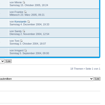
von Minnie
9
Samstag 15. Oktober 2005, 18:24
von Frankie
0
Mittwoch 23. März 2005, 09:21
von
Konstantin
1
Samstag 4. Dezember 2004, 19:33
von Sandy
6
Dienstag 2. November 2004, 12:54
von Toni
0
Sonntag 3. Oktober 2004, 18:07
von Irmgard
9
Sonntag 5. September 2004, 09:00
18 Themen • Seite
1
von
1