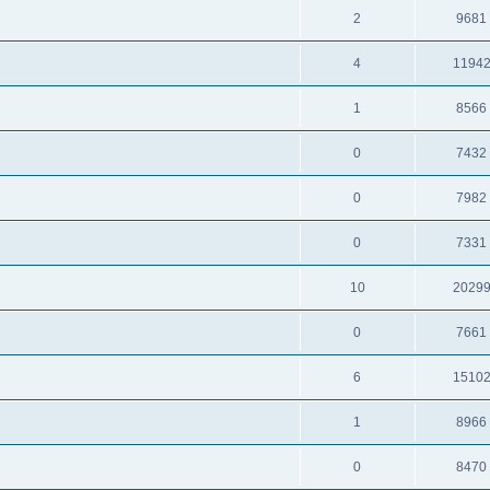
2
9681
4
1194
1
8566
0
7432
0
7982
0
7331
10
2029
0
7661
6
1510
1
8966
0
8470