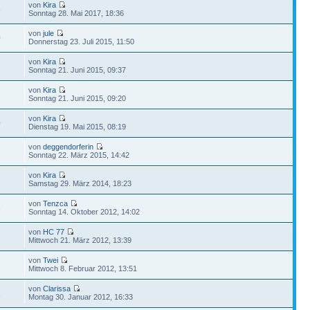
von
Kira
6
Sonntag 28. Mai 2017, 18:36
von
jule
0
Donnerstag 23. Juli 2015, 11:50
von
Kira
Sonntag 21. Juni 2015, 09:37
von
Kira
Sonntag 21. Juni 2015, 09:20
von
Kira
0
Dienstag 19. Mai 2015, 08:19
von
deggendorferin
Sonntag 22. März 2015, 14:42
von
Kira
Samstag 29. März 2014, 18:23
von
Tenzca
3
Sonntag 14. Oktober 2012, 14:02
von
HC 77
Mittwoch 21. März 2012, 13:39
von
Twei
Mittwoch 8. Februar 2012, 13:51
von
Clarissa
1
Montag 30. Januar 2012, 16:33