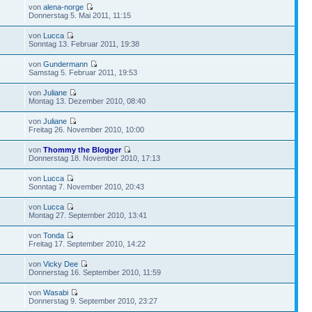
von
alena-norge
Donnerstag 5. Mai 2011, 11:15
von
Lucca
2
Sonntag 13. Februar 2011, 19:38
von
Gundermann
Samstag 5. Februar 2011, 19:53
von
Juliane
Montag 13. Dezember 2010, 08:40
von
Juliane
Freitag 26. November 2010, 10:00
von
Thommy the Blogger
Donnerstag 18. November 2010, 17:13
von
Lucca
9
Sonntag 7. November 2010, 20:43
von
Lucca
Montag 27. September 2010, 13:41
von
Tonda
2
Freitag 17. September 2010, 14:22
von
Vicky Dee
Donnerstag 16. September 2010, 11:59
von
Wasabi
Donnerstag 9. September 2010, 23:27