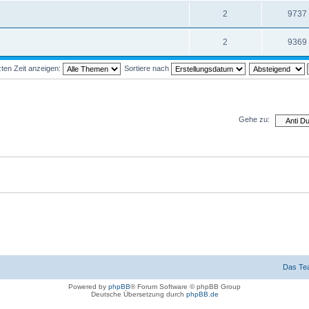
2
9737
2
9369
ten Zeit anzeigen:
Sortiere nach
Gehe zu:
Das Te
Powered by
phpBB
® Forum Software © phpBB Group
Deutsche Übersetzung durch
phpBB.de