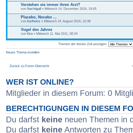
Verstehen sie immer ihren Arzt?
von
Nachtigall
» Mittwoch 14. Dezember 2016, 19:05
Placebo, Nocebo ...
von
Karlheinz
» Mittwoch 24. August 2016, 10:38
Vogel des Jahres
von
Kira
» Mittwoch 11. Mai 2011, 08:34
Themen der letzten Zeit anzeigen:
Neues Thema erstellen
Zurück zu Foren-Übersicht
WER IST ONLINE?
Mitglieder in diesem Forum: 0 Mitg
BERECHTIGUNGEN IN DIESEM F
Du darfst
keine
neuen Themen in d
Du darfst
keine
Antworten zu Theme