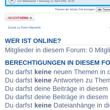
von Webmaster » Dienstag 12. April 2005, 20:25
Themen der letzten Zeit anzeigen:
Neues Thema erstellen
Zurück zu Foren-Übersicht
WER IST ONLINE?
Mitglieder in diesem Forum: 0 Mitg
BERECHTIGUNGEN IN DIESEM F
Du darfst
keine
neuen Themen in d
Du darfst
keine
Antworten zu Theme
Du darfst deine Beiträge in diese
Du darfst deine Beiträge in diese
Du darfst
keine
Dateianhänge in di