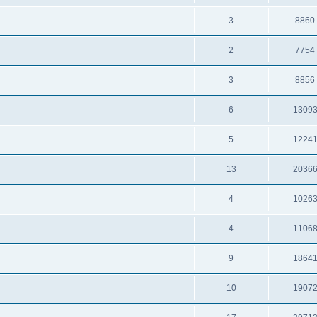
3
8860
2
7754
3
8856
6
1309
5
1224
13
2036
4
1026
4
1106
9
1864
10
1907