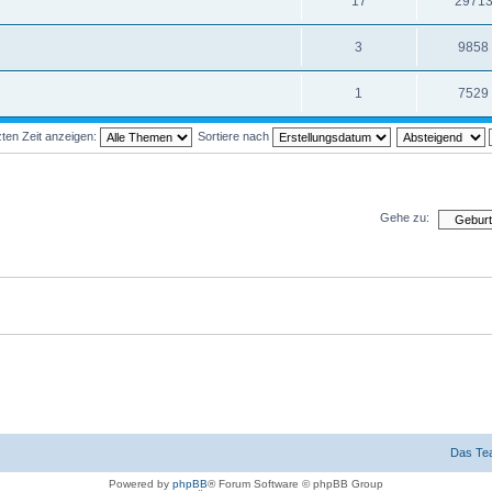
17
2971
3
9858
1
7529
ten Zeit anzeigen:
Sortiere nach
Gehe zu:
Das Te
Powered by
phpBB
® Forum Software © phpBB Group