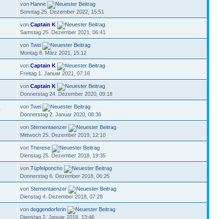
von
Hanne
Sonntag 25. Dezember 2022, 15:51
von
Captain K
Samstag 25. Dezember 2021, 06:41
von
Twei
Montag 8. März 2021, 15:12
von
Captain K
Freitag 1. Januar 2021, 07:16
von
Captain K
Donnerstag 24. Dezember 2020, 09:18
von
Twei
0
Donnerstag 2. Januar 2020, 08:36
von
Sternentaenzer
Mittwoch 25. Dezember 2019, 12:10
von
Therese
4
Dienstag 25. Dezember 2018, 19:35
von
Tüpfelponcho
Donnerstag 6. Dezember 2018, 06:25
von
Sternentaenzer
Dienstag 4. Dezember 2018, 07:28
von
deggendorferin
5
Dienstag 2. Januar 2018, 13:46