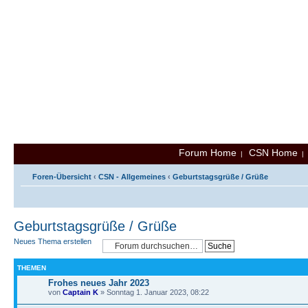
Forum Home
CSN Home
|
Foren-Übersicht
‹
CSN - Allgemeines
‹
Geburtstagsgrüße / Grüße
Geburtstagsgrüße / Grüße
Neues Thema erstellen
THEMEN
Frohes neues Jahr 2023
von
Captain K
» Sonntag 1. Januar 2023, 08:22