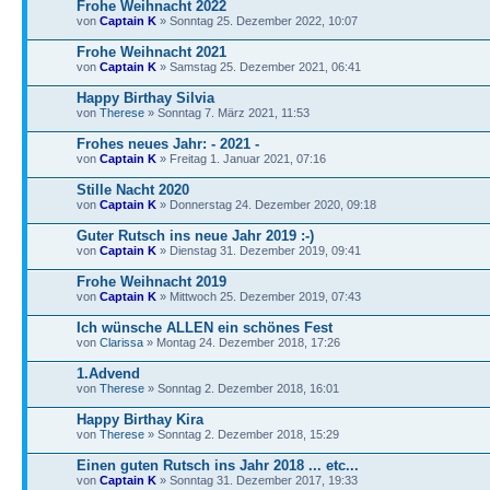
Frohe Weihnacht 2022
von
Captain K
» Sonntag 25. Dezember 2022, 10:07
Frohe Weihnacht 2021
von
Captain K
» Samstag 25. Dezember 2021, 06:41
Happy Birthay Silvia
von
Therese
» Sonntag 7. März 2021, 11:53
Frohes neues Jahr: - 2021 -
von
Captain K
» Freitag 1. Januar 2021, 07:16
Stille Nacht 2020
von
Captain K
» Donnerstag 24. Dezember 2020, 09:18
Guter Rutsch ins neue Jahr 2019 :-)
von
Captain K
» Dienstag 31. Dezember 2019, 09:41
Frohe Weihnacht 2019
von
Captain K
» Mittwoch 25. Dezember 2019, 07:43
Ich wünsche ALLEN ein schönes Fest
von
Clarissa
» Montag 24. Dezember 2018, 17:26
1.Advend
von
Therese
» Sonntag 2. Dezember 2018, 16:01
Happy Birthay Kira
von
Therese
» Sonntag 2. Dezember 2018, 15:29
Einen guten Rutsch ins Jahr 2018 ... etc...
von
Captain K
» Sonntag 31. Dezember 2017, 19:33