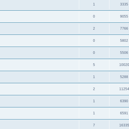
1
3335
0
9055
2
7766
0
5802
0
5506
5
1002
1
5288
2
1125
1
6390
1
6591
7
1633