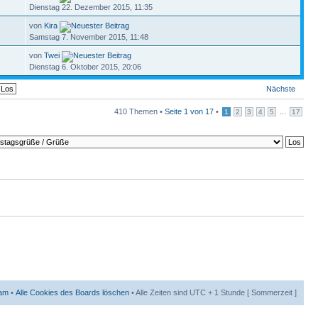
3
Dienstag 22. Dezember 2015, 11:35
von
Kira
Samstag 7. November 2015, 11:48
von
Twei
Dienstag 6. Oktober 2015, 20:06
Nächste
410 Themen •
Seite
1
von
17
•
...
1
2
3
4
5
17
am
•
Alle Cookies des Boards löschen
• Alle Zeiten sind UTC + 1 Stunde [ Sommerzeit ]