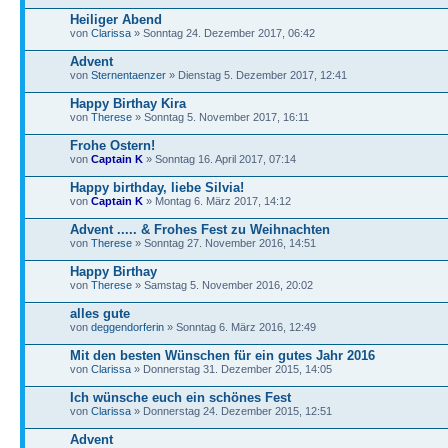
Heiliger Abend
von
Clarissa
» Sonntag 24. Dezember 2017, 06:42
Advent
von
Sternentaenzer
» Dienstag 5. Dezember 2017, 12:41
Happy Birthay Kira
von
Therese
» Sonntag 5. November 2017, 16:11
Frohe Ostern!
von
Captain K
» Sonntag 16. April 2017, 07:14
Happy birthday, liebe Silvia!
von
Captain K
» Montag 6. März 2017, 14:12
Advent ..... & Frohes Fest zu Weihnachten
von
Therese
» Sonntag 27. November 2016, 14:51
Happy Birthay
von
Therese
» Samstag 5. November 2016, 20:02
alles gute
von
deggendorferin
» Sonntag 6. März 2016, 12:49
Mit den besten Wünschen für ein gutes Jahr 2016
von
Clarissa
» Donnerstag 31. Dezember 2015, 14:05
Ich wünsche euch ein schönes Fest
von
Clarissa
» Donnerstag 24. Dezember 2015, 12:51
Advent