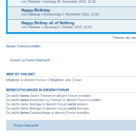
von
Therese
» Sonntag 29. November 2015, 11:30
Happy Birthday
von
Clarissa
» Donnerstag 5. November 2015, 13:03
Happy Birthay all of Nothing
von
Therese
» Dienstag 6. Oktober 2015, 19:03
Themen der letz
Neues Thema erstellen
Zurück zu Foren-Übersicht
WER IST ONLINE?
Mitglieder in diesem Forum: 0 Mitglieder und 1 Gast
BERECHTIGUNGEN IN DIESEM FORUM
Du darfst
keine
neuen Themen in diesem Forum erstellen.
Du darfst
keine
Antworten zu Themen in diesem Forum erstellen.
Du darfst deine Beiträge in diesem Forum
nicht
ändern.
Du darfst deine Beiträge in diesem Forum
nicht
löschen.
Du darfst
keine
Dateianhänge in diesem Forum erstellen.
Foren-Übersicht