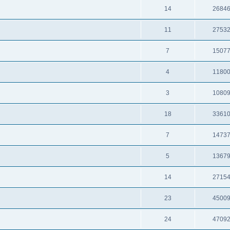
14
2684
11
2753
7
1507
4
1180
3
1080
18
3361
7
1473
5
1367
14
2715
23
4500
24
4709