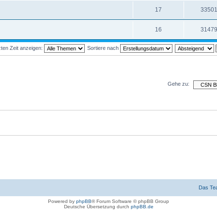
17
3350
16
3147
ten Zeit anzeigen:
Sortiere nach
Gehe zu:
Das Te
Powered by
phpBB
® Forum Software © phpBB Group
Deutsche Übersetzung durch
phpBB.de