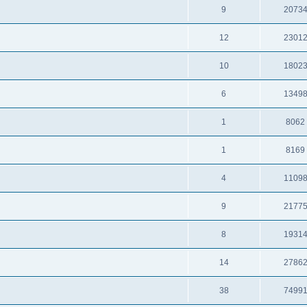
9
2073
12
2301
10
1802
6
1349
1
8062
1
8169
4
1109
9
2177
8
1931
14
2786
38
7499