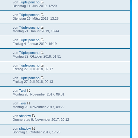
von
Tüpfelponcho
4
Dienstag 11. Juni 2019, 12:20
von
Tüpfelponcho
2
Dienstag 26. März 2019, 13:28
von
Tüpfelponcho
3
Montag 21. Januar 2019, 13:44
von
Tüpfelponcho
8
Freitag 4. Januar 2019, 16:19
von
Tüpfelponcho
Montag 29. Oktober 2018, 01:51
von
Tüpfelponcho
Freitag 27. Juli 2018, 02:17
von
Tüpfelponcho
8
Freitag 27. Juli 2018, 00:13
von
Twei
5
Montag 20. November 2017, 09:31
von
Twei
4
Montag 20. November 2017, 09:22
von
shadow
2
Donnerstag 9. November 2017, 20:12
von
shadow
1
Sonntag 1. Oktober 2017, 17:25