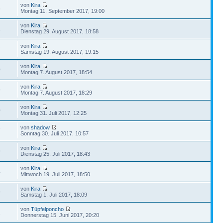
von
Kira
6
Montag 11. September 2017, 19:00
von
Kira
2
Dienstag 29. August 2017, 18:58
von
Kira
7
Samstag 19. August 2017, 19:15
von
Kira
0
Montag 7. August 2017, 18:54
von
Kira
9
Montag 7. August 2017, 18:29
von
Kira
0
Montag 31. Juli 2017, 12:25
von
shadow
7
Sonntag 30. Juli 2017, 10:57
von
Kira
9
Dienstag 25. Juli 2017, 18:43
von
Kira
4
Mittwoch 19. Juli 2017, 18:50
von
Kira
9
Samstag 1. Juli 2017, 18:09
von
Tüpfelponcho
2
Donnerstag 15. Juni 2017, 20:20