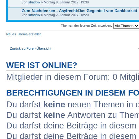
von
shadow
» Montag 9. Januar 2017, 19:39
Zum Nachdenken - Asylrecht:Das Gegenteil von Dankbarkeit
von
shadow
» Montag 2. Januar 2017, 18:20
Themen der letzten Zeit anzeigen:
Neues Thema erstellen
Zurück zu Foren-Übersicht
WER IST ONLINE?
Mitglieder in diesem Forum: 0 Mitg
BERECHTIGUNGEN IN DIESEM F
Du darfst
keine
neuen Themen in d
Du darfst
keine
Antworten zu Theme
Du darfst deine Beiträge in diese
Du darfst deine Beiträge in diese